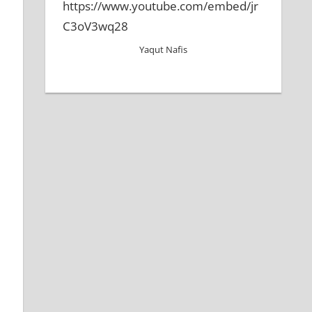
https://www.youtube.com/embed/jr
C3oV3wq28
Yaqut Nafis