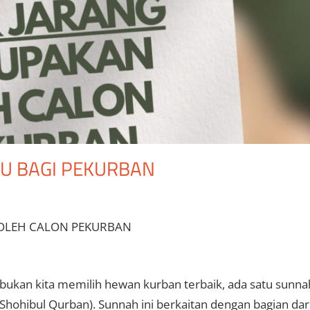
U BAGI PEKURBAN
 OLEH CALON PEKURBAN
sibukan kita memilih hewan kurban terbaik, ada satu sunna
(Shohibul Qurban). Sunnah ini berkaitan dengan bagian dar