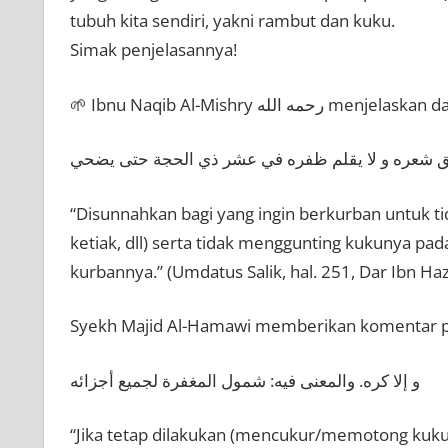
tubuh kita sendiri, yakni rambut dan kuku.
Simak penjelasannya!
🌱 Ibnu Naqib Al-Mishry رحمه الله
حلق شعره و لا يقلم ظفره في عشر ذي الحجة حتى يضحي
“Disunnahkan bagi yang ingin berkurban untuk t
ketiak, dll) serta tidak menggunting kukunya pad
kurbannya.” (Umdatus Salik, hal. 251, Dar Ibn Ha
Syekh Majid Al-Hamawi memberikan komentar pent
و إلا كره. والمعنى فيه: شمول المغفرة لجميع أجزائه
“Jika tetap dilakukan (mencukur/memotong kuk