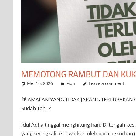
MEMOTONG RAMBUT DAN KUK
Mei 16, 2026
admin
Fiqh
Leave a comment
🔰 AMALAN YANG TIDAK JARANG TERLUPAKAN
Sudah Tahu?
Idul Adha tinggal menghitung hari. Di tengah ke
yang seringkali terlewatkan oleh para pekurban 