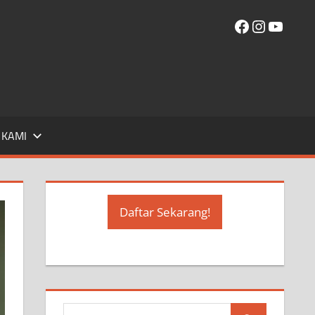
Facebook
Instagr
YouT
 KAMI
Daftar Sekarang!
S