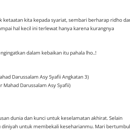
 ketaatan kita kepada syariat, sembari berharap ridho da
sampai hal kecil ini terlewat hanya karena kurangnya
ingatkan dalam kebaikan itu pahala lho..!
ahad Darussalam Asy Syafii Angkatan 3)
r Mahad Darussalam Asy Syafii)
rusan dunia dan kunci untuk keselamatan akhirat. Selain
lmu diniyah untuk membekali keseharianmu. Mari bertumbu