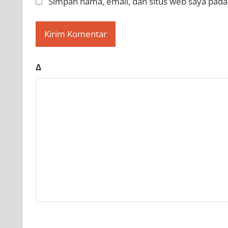
Simpan nama, email, dan situs web saya pada
Δ