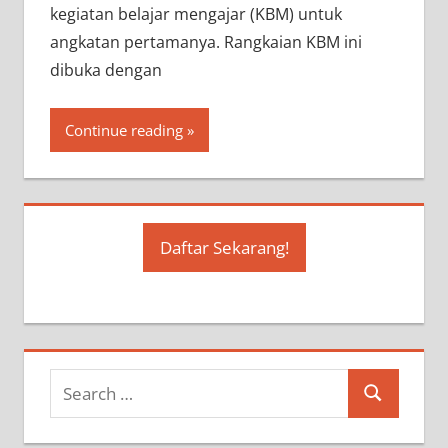
kegiatan belajar mengajar (KBM) untuk
angkatan pertamanya. Rangkaian KBM ini
dibuka dengan
Continue reading
Daftar Sekarang!
Search
Search
for: