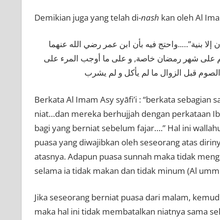
Demikian juga yang telah di-
nash
kan oleh Al Imam
لا بنية”…..واحتج فيه بأن ابن عمر رضي الله عنهما
أعلم على شهر رمضان خاصة, و على ما أوجب المرء على
لصوم قبل الزوال ما لم يأكل و لم يشرب
Berkata Al Imam Asy syāfi’i : “berkata sebagian
niat…dan mereka berhujjah dengan perkataan Ibnu
bagi yang berniat sebelum fajar….” Hal ini wall
puasa yang diwajibkan oleh seseorang atas dirinya
atasnya. Adapun puasa sunnah maka tidak menga
selama ia tidak makan dan tidak minum (Al umm:
Jika seseorang berniat puasa dari malam, kemu
maka hal ini tidak membatalkan niatnya sama sek