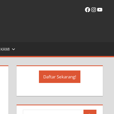
Facebook
Instagr
YouT
 KAMI
Daftar Sekarang!
Search