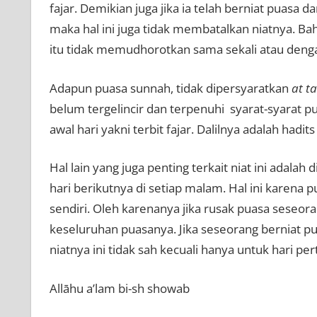
fajar. Demikian juga jika ia telah berniat puasa 
maka hal ini juga tidak membatalkan niatnya. Bahk
itu tidak memudhorotkan sama sekali atau denga
Adapun puasa sunnah, tidak dipersyaratkan
at ta
belum tergelincir dan terpenuhi syarat-syarat 
awal hari yakni terbit fajar. Dalilnya adalah hadit
Hal lain yang juga penting terkait niat ini adalah
hari berikutnya di setiap malam. Hal ini karena pu
sendiri. Oleh karenanya jika rusak puasa seseor
keseluruhan puasanya. Jika seseorang berniat 
niatnya ini tidak sah kecuali hanya untuk hari per
Allāhu a’lam bi-sh showab