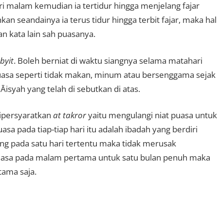
dari malam kemudian ia tertidur hingga menjelang fajar
an seandainya ia terus tidur hingga terbit fajar, maka hal
n kata lain sah puasanya.
byit
. Boleh berniat di waktu siangnya selama matahari
puasa seperti tidak makan, minum atau bersenggama sejak
s Āisyah yang telah di sebutkan di atas.
 dipersyaratkan
at takror
yaitu mengulangi niat puasa untuk
asa pada tiap-tiap hari itu adalah ibadah yang berdiri
ang pada satu hari tertentu maka tidak merusak
puasa pada malam pertama untuk satu bulan penuh maka
tama saja.