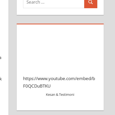
Search
for:
a
https://www.youtube.com/embed/b
F0QCDuBTKU
Kesan & Testimoni