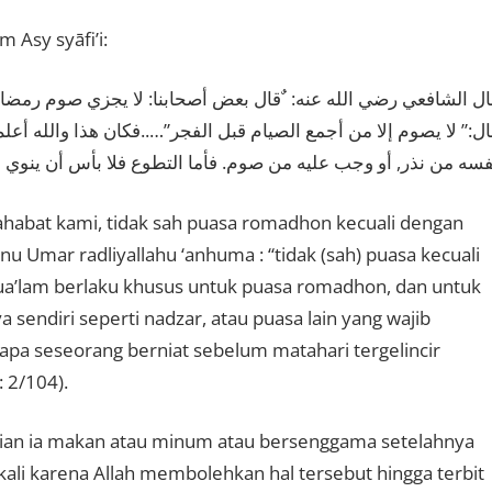
 Asy syāfi’i:
ل الشافعي رضي الله عنه: ٌقال بعض أصحابنا: لا يجزي صوم رمضان إ
ال:” لا يصوم إلا من أجمع الصيام قبل الفجر”…..فكان هذا والله 
فسه من نذر, أو وجب عليه من صوم. فأما التطوع فلا بأس أن ينوي ا
 sahabat kami, tidak sah puasa romadhon kecuali dengan
 Umar radliyallahu ‘anhuma : “tidak (sah) puasa kecuali
ahua’lam berlaku khusus untuk puasa romadhon, dan untuk
 sendiri seperti nadzar, atau puasa lain yang wajib
pa seseorang berniat sebelum matahari tergelincir
 2/104).
dian ia makan atau minum atau bersenggama setelahnya
ali karena Allah membolehkan hal tersebut hingga terbit