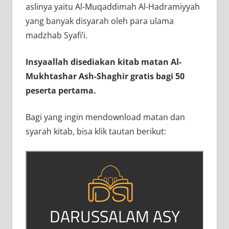
aslinya yaitu Al-Muqaddimah Al-Hadramiyyah
yang banyak disyarah oleh para ulama
madzhab Syafi’i.
Insyaallah disediakan kitab matan Al-
Mukhtashar Ash-Shaghir gratis bagi 50
peserta pertama.
Bagi yang ingin mendownload matan dan
syarah kitab, bisa klik tautan berikut: