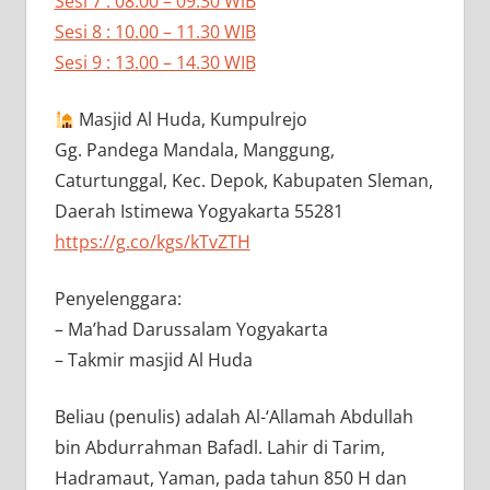
Sesi 7 : 08.00 – 09.30 WiB
Sesi 8 : 10.00 – 11.30 WIB
Sesi 9 : 13.00 – 14.30 WIB
Masjid Al Huda, Kumpulrejo
Gg. Pandega Mandala, Manggung,
Caturtunggal, Kec. Depok, Kabupaten Sleman,
Daerah Istimewa Yogyakarta 55281
https://g.co/kgs/kTvZTH
Penyelenggara:
– Ma’had Darussalam Yogyakarta
– Takmir masjid Al Huda
Beliau (penulis) adalah Al-‘Allamah Abdullah
bin Abdurrahman Bafadl. Lahir di Tarim,
Hadramaut, Yaman, pada tahun 850 H dan