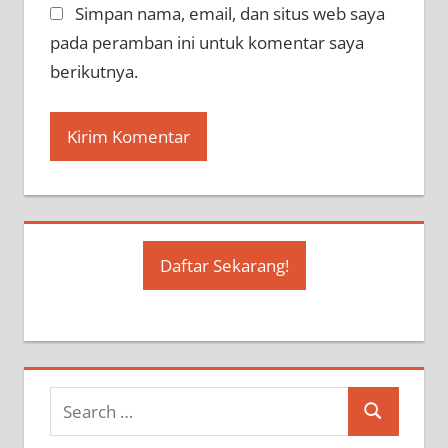
Simpan nama, email, dan situs web saya
pada peramban ini untuk komentar saya
berikutnya.
Daftar Sekarang!
Search
Search
for: