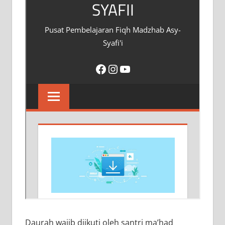
Daurah wajib diikuti oleh santri ma’had