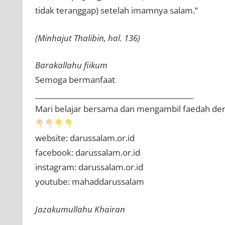
tidak teranggap) setelah imamnya salam.”
(Minhajut Thalibin, hal. 136)
Barakallahu fiikum
Semoga bermanfaat
_____________________________________________
Mari belajar bersama dan mengambil faedah de
website: darussalam.or.id
facebook: darussalam.or.id
instagram: darussalam.or.id
youtube: mahaddarussalam
Jazakumullahu Khairan