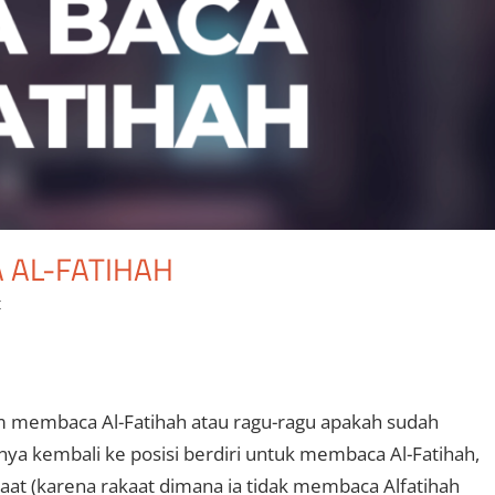
 AL-FATIHAH
t
m membaca Al-Fatihah atau ragu-ragu apakah sudah
a kembali ke posisi berdiri untuk membaca Al-Fatihah,
aat (karena rakaat dimana ia tidak membaca Alfatihah