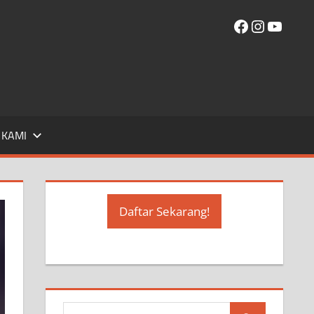
Facebook
Instagr
YouT
 KAMI
Daftar Sekarang!
Search