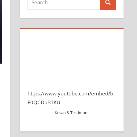
Search
for:
https://www.youtube.com/embed/b
F0QCDuBTKU
Kesan & Testimoni