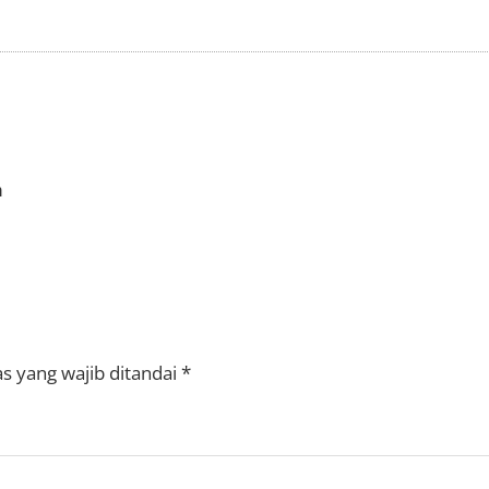
m
s yang wajib ditandai
*