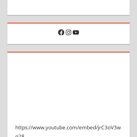
Facebook
Instagram
YouTube
https://www.youtube.com/embed/jrC3oV3w
q28