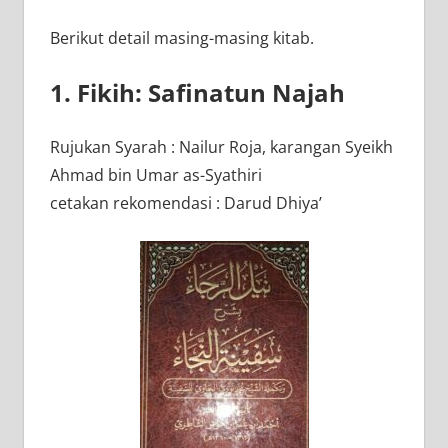
Berikut detail masing-masing kitab.
1. Fikih: Safinatun Najah
Rujukan Syarah : Nailur Roja, karangan Syeikh
Ahmad bin Umar as-Syathiri
cetakan rekomendasi : Darud Dhiya’