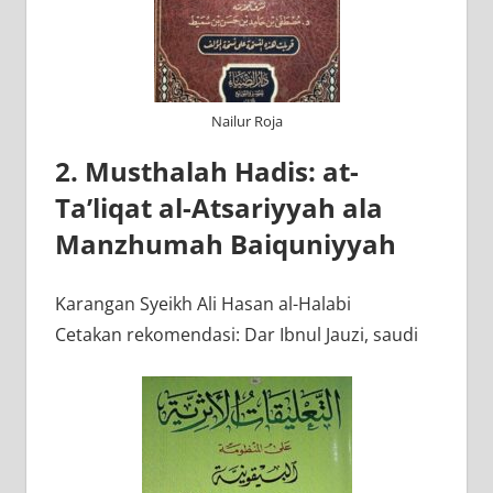
Nailur Roja
2. Musthalah Hadis: at-
Ta’liqat al-Atsariyyah ala
Manzhumah Baiquniyyah
Karangan Syeikh Ali Hasan al-Halabi
Cetakan rekomendasi: Dar Ibnul Jauzi, saudi