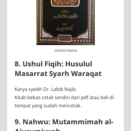
Imta’ul Asma
8. Ushul Fiqih: Husulul
Masarrat Syarh Waraqat
Karya syeikh Dr. Labib Najib.
Kitab bebas cetak sendiri dari pdf atau beli di
tempat yang sudah mencetak.
9. Nahwu: Mutammimah al-