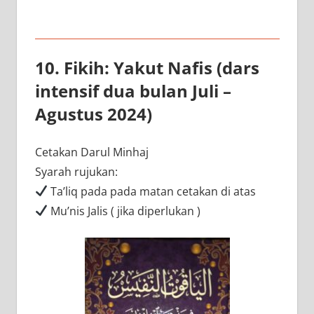
10. Fikih: Yakut Nafis (dars
intensif dua bulan Juli –
Agustus 2024)
Cetakan Darul Minhaj
Syarah rujukan:
Ta’liq pada pada matan cetakan di atas
Mu’nis Jalis ( jika diperlukan )