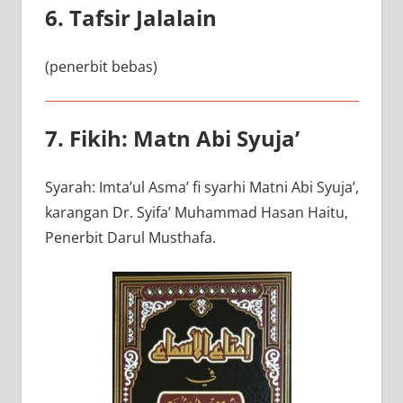
6. Tafsir Jalalain
(penerbit bebas)
7. Fikih: Matn Abi Syuja’
Syarah: Imta’ul Asma’ fi syarhi Matni Abi Syuja’,
karangan Dr. Syifa’ Muhammad Hasan Haitu,
Penerbit Darul Musthafa.