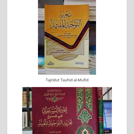
Tajridut Tauhid al-Mufid