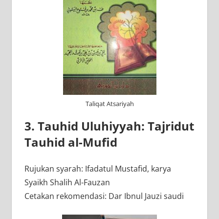
Taliqat Atsariyah
3. Tauhid Uluhiyyah: Tajridut
Tauhid al-Mufid
Rujukan syarah: Ifadatul Mustafid, karya
Syaikh Shalih Al-Fauzan
Cetakan rekomendasi: Dar Ibnul Jauzi saudi