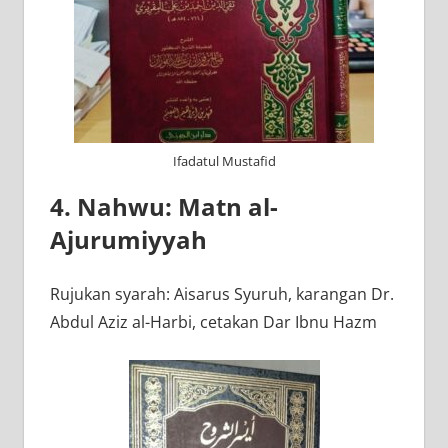
Ifadatul Mustafid
4. Nahwu: Matn al-
Ajurumiyyah
Rujukan syarah: Aisarus Syuruh, karangan Dr.
Abdul Aziz al-Harbi, cetakan Dar Ibnu Hazm