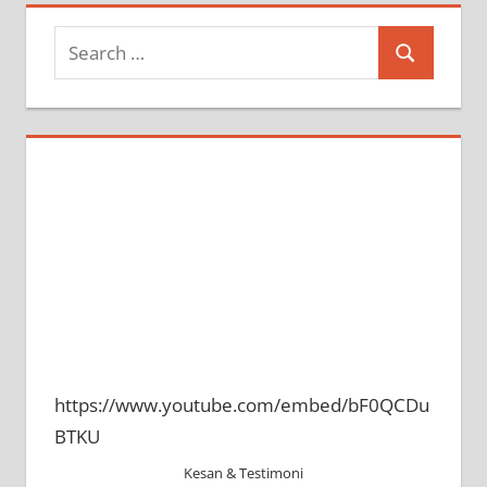
Search
Search
for:
https://www.youtube.com/embed/bF0QCDu
BTKU
Kesan & Testimoni