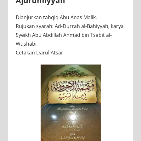
Ajurumiyyah
Dianjurkan tahqiq Abu Anas Malik.
Rujukan syarah: Ad-Durrah al-Bahiyyah, karya
Syeikh Abu Abdillah Ahmad bin Tsabit al-
Wushabi
Cetakan Darul Atsar