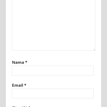
Nama
*
Email
*