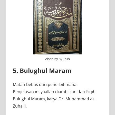
Aisarusy Syuruh
5. Bulughul Maram
Matan bebas dari penerbit mana.
Penjelasan insyaallah diambilkan dari Fiqih
Bulughul Maram, karya Dr. Muhammad az-
Zuhaili.