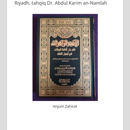
Riyadh, tahqiq Dr. Abdul Karim an-Namlah
Anjum Zahirat