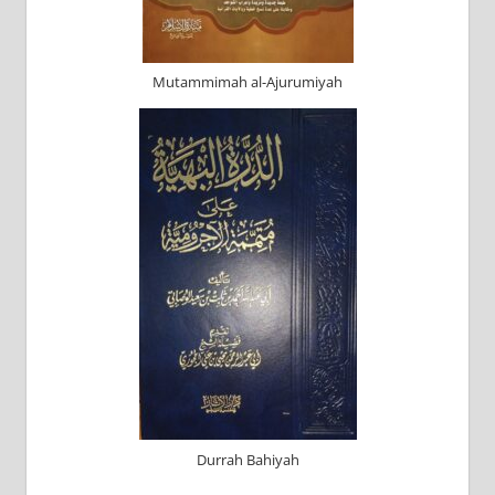
Mutammimah al-Ajurumiyah
Durrah Bahiyah