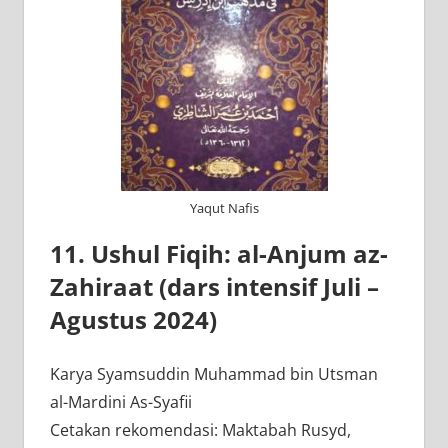
Yaqut Nafis
11. Ushul Fiqih: al-Anjum az-
Zahiraat (dars intensif Juli –
Agustus 2024)
Karya Syamsuddin Muhammad bin Utsman
al-Mardini As-Syafii
Cetakan rekomendasi: Maktabah Rusyd,