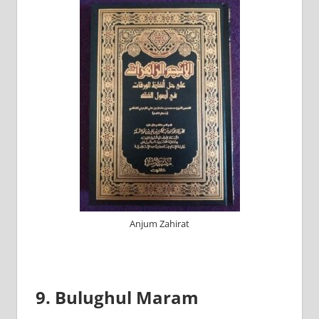
Anjum Zahirat
9. Bulughul Maram