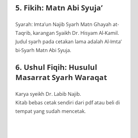
5. Fikih: Matn Abi Syuja’
Syarah: Imta’un Najib Syarh Matn Ghayah at-
Taqrib, karangan Syaikh Dr. Hisyam Al-Kamil.
Judul syarh pada cetakan lama adalah Al-Imta’
bi-Syarh Matn Abi Syuja.
6. Ushul Fiqih: Husulul
Masarrat Syarh Waraqat
Karya syeikh Dr. Labib Najib.
Kitab bebas cetak sendiri dari pdf atau beli di
tempat yang sudah mencetak.