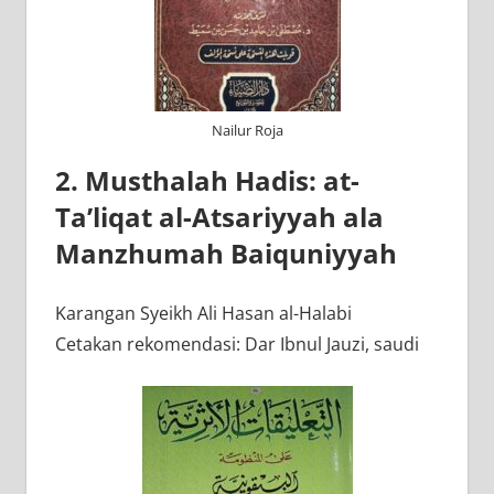
Nailur Roja
2. Musthalah Hadis: at-
Ta’liqat al-Atsariyyah ala
Manzhumah Baiquniyyah
Karangan Syeikh Ali Hasan al-Halabi
Cetakan rekomendasi: Dar Ibnul Jauzi, saudi