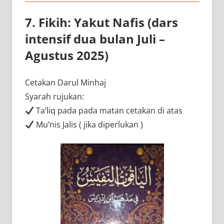
7. Fikih: Yakut Nafis (dars
intensif dua bulan Juli –
Agustus 2025)
Cetakan Darul Minhaj
Syarah rujukan:
Ta’liq pada pada matan cetakan di atas
Mu’nis Jalis ( jika diperlukan )