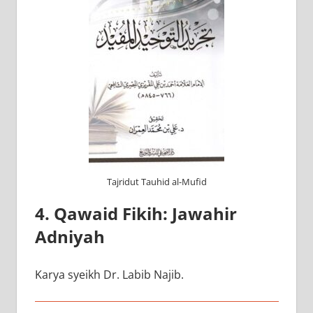
Tajridut Tauhid al-Mufid
4. Qawaid Fikih: Jawahir
Adniyah
Karya syeikh Dr. Labib Najib.