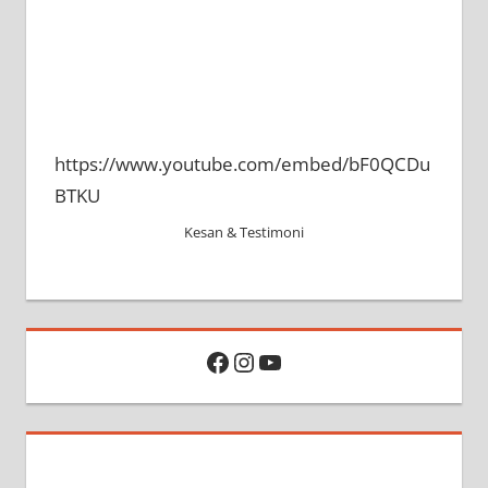
https://www.youtube.com/embed/bF0QCDu
BTKU
Kesan & Testimoni
Facebook
Instagram
YouTube