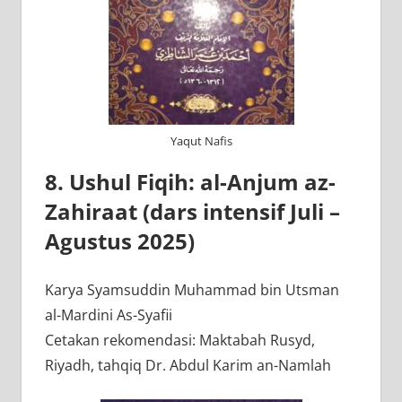
Yaqut Nafis
8. Ushul Fiqih: al-Anjum az-
Zahiraat (dars intensif Juli –
Agustus 2025)
Karya Syamsuddin Muhammad bin Utsman
al-Mardini As-Syafii
Cetakan rekomendasi: Maktabah Rusyd,
Riyadh, tahqiq Dr. Abdul Karim an-Namlah