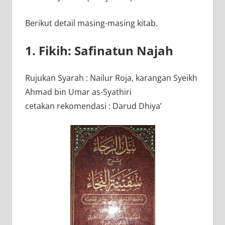
Berikut detail masing-masing kitab.
1. Fikih: Safinatun Najah
Rujukan Syarah : Nailur Roja, karangan Syeikh
Ahmad bin Umar as-Syathiri
cetakan rekomendasi : Darud Dhiya’