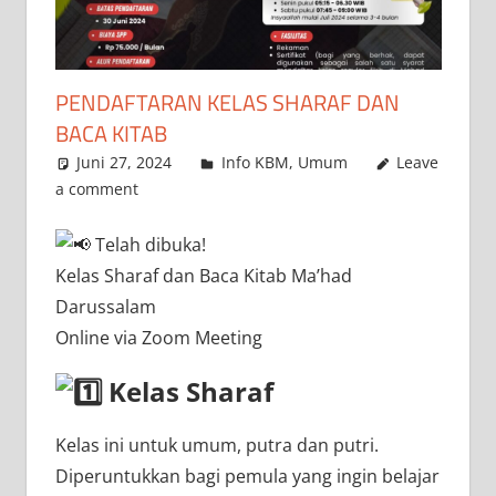
PENDAFTARAN KELAS SHARAF DAN
BACA KITAB
Juni 27, 2024
admin
Info KBM
,
Umum
Leave
a comment
Telah dibuka!
Kelas Sharaf dan Baca Kitab Ma’had
Darussalam
Online via Zoom Meeting
Kelas Sharaf
Kelas ini untuk umum, putra dan putri.
Diperuntukkan bagi pemula yang ingin belajar