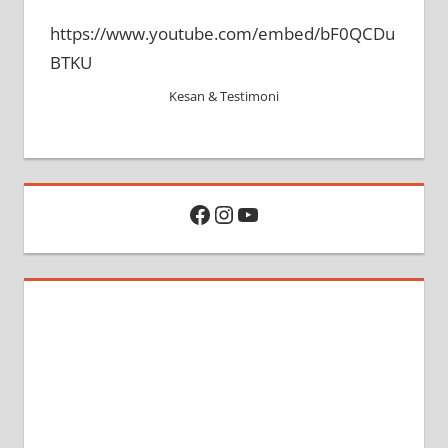
https://www.youtube.com/embed/bF0QCDu
BTKU
Kesan & Testimoni
Facebook
Instagram
YouTube