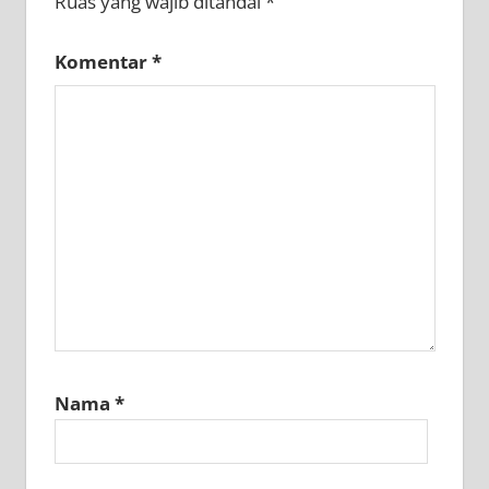
Ruas yang wajib ditandai
*
Komentar
*
Nama
*