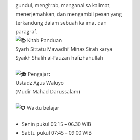
gundul, mengi’rab, menganalisa kalimat,
menerjemahkan, dan mengambil pesan yang
terkandung dalam sebuah kalimat dan
paragraf.
Kitab Panduan
Syarh Sittatu Mawadhi’ Minas Sirah karya
Syaikh Shalih al-Fauzan hafizhahullah
Pengajar:
Ustadz Agus Waluyo
(Mudir Mahad Darussalam)
Waktu belajar:
Senin pukul 05:15 – 06.30 WIB
Sabtu pukul 07:45 – 09:00 WIB