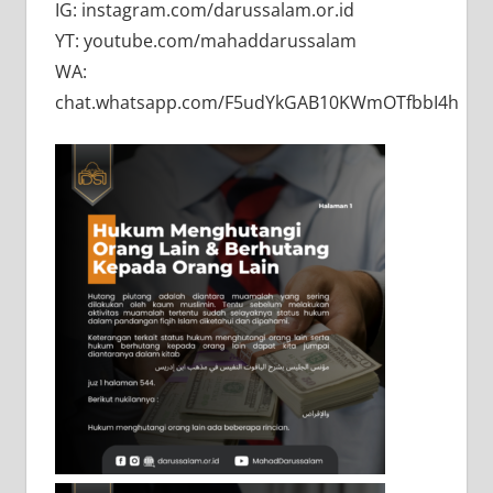
IG: instagram.com/darussalam.or.id
YT: youtube.com/mahaddarussalam
WA:
chat.whatsapp.com/F5udYkGAB10KWmOTfbbI4h