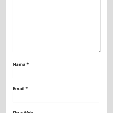
Nama
*
Email
*
Situs Web