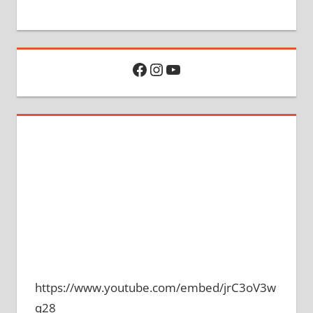
Facebook
Instagram
YouTube
https://www.youtube.com/embed/jrC3oV3w
q28