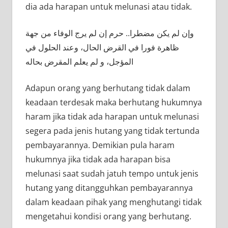
dia ada harapan untuk melunasi atau tidak.
وإن لم يكن مضطرا.. حرم إن لم يرج الوفاء من جهة
ظاهرة فورا في القرض الحال، وعند الحلول في
المؤجل، و لم يعلم المقرض بحاله
Adapun orang yang berhutang tidak dalam
keadaan terdesak maka berhutang hukumnya
haram jika tidak ada harapan untuk melunasi
segera pada jenis hutang yang tidak tertunda
pembayarannya. Demikian pula haram
hukumnya jika tidak ada harapan bisa
melunasi saat sudah jatuh tempo untuk jenis
hutang yang ditangguhkan pembayarannya
dalam keadaan pihak yang menghutangi tidak
mengetahui kondisi orang yang berhutang.