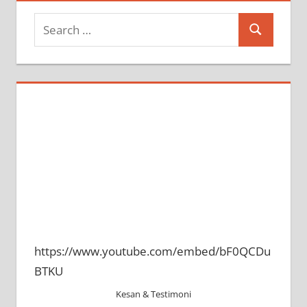
Search
Search
for:
https://www.youtube.com/embed/bF0QCDu
BTKU
Kesan & Testimoni