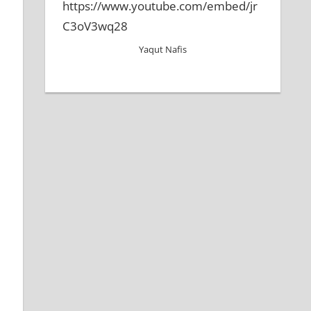
https://www.youtube.com/embed/jr
C3oV3wq28
Yaqut Nafis