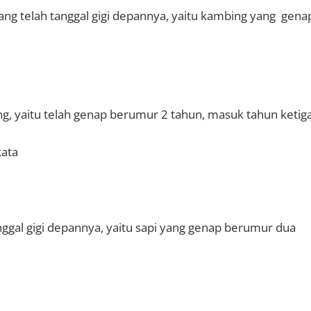
g telah tanggal gigi depannya, yaitu kambing yang gena
g, yaitu telah genap berumur 2 tahun, masuk tahun ketiga
kata
ggal gigi depannya, yaitu sapi yang genap berumur dua