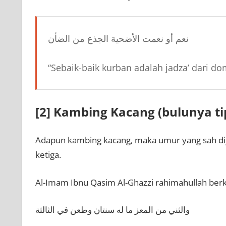
نعم أو نعمت الأضحية الجذع من الضأن
“Sebaik-baik kurban adalah jadza’ dari d
[2] Kambing Kacang (bulunya tip
Adapun kambing kacang, maka umur yang sah di
ketiga.
Al-Imam Ibnu Qasim Al-Ghazzi rahimahullah berk
والثني من المعز ما له سنتان وطعن في الثالثة