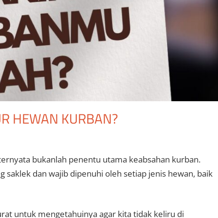
UR HEWAN KURBAN?
ing ternyata bukanlah penentu utama keabsahan kurban.
 saklek dan wajib dipenuhi oleh setiap jenis hewan, baik
at untuk mengetahuinya agar kita tidak keliru di