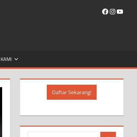
Facebook
Instagr
YouT
 KAMI
Daftar Sekarang!
S