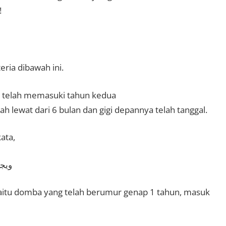
!
ria dibawah ini.
n telah memasuki tahun kedua
ah lewat dari 6 bulan dan gigi depannya telah tanggal.
ata,
ويجز
yaitu domba yang telah berumur genap 1 tahun, masuk