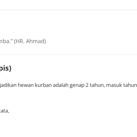
omba.” (HR. Ahmad)
is)
jadikan hewan kurban adalah genap 2 tahun, masuk tahun
ata,