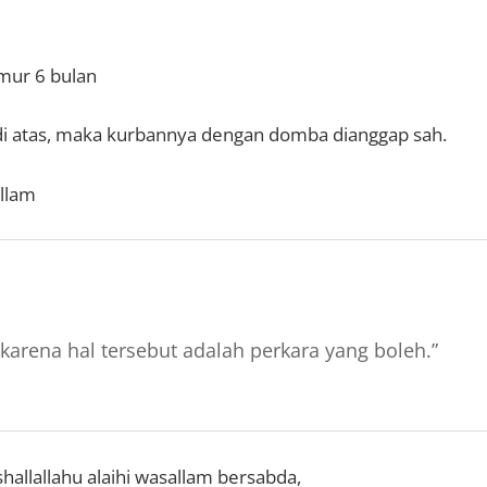
umur 6 bulan
 di atas, maka kurbannya dengan domba dianggap sah.
allam
karena hal tersebut adalah perkara yang boleh.”
hallallahu alaihi wasallam bersabda,