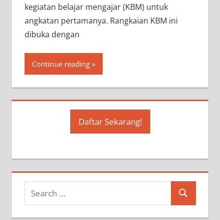
kegiatan belajar mengajar (KBM) untuk
angkatan pertamanya. Rangkaian KBM ini
dibuka dengan
Continue reading
Daftar Sekarang!
S
S
e
e
a