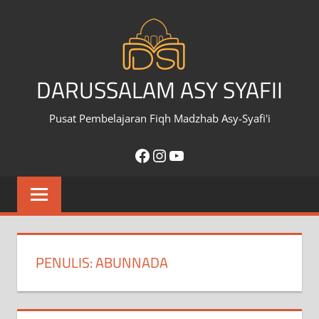
Skip
to
content
DARUSSALAM ASY SYAFII
Pusat Pembelajaran Fiqh Madzhab Asy-Syafi'i
Facebook
Instagram
YouTube
PENULIS:
ABUNNADA