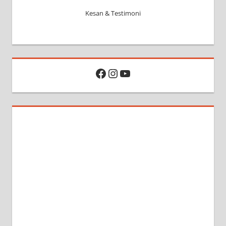
Kesan & Testimoni
Facebook
Instagram
YouTube