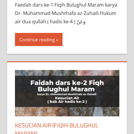
‌Faedah dars ke-1 Fiqih Bulughul Maram karya
Dr. Muhammad Mushthafa az-Zuhaili Hukum
air dua qullah ( hadis ke-4 ) وَعَنْ
Continue reading
KESUCIAN AIR (FIQIH BULUGHUL
MARAM)