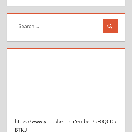
Search
Search
for:
https://www.youtube.com/embed/bF0QCDu
BTKU