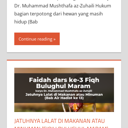
Dr. Muhammad Mushthafa az-Zuhaili Hukum
bagian terpotong dari hewan yang masih
hidup (Bab
Continue reading
‌JATUHNYA LALAT DI MAKANAN ATAU