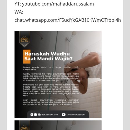
YT: youtube.com/mahaddarussalam
WA:
chat.whatsapp.com/F5udYkGAB10KWmOTfbbI4h