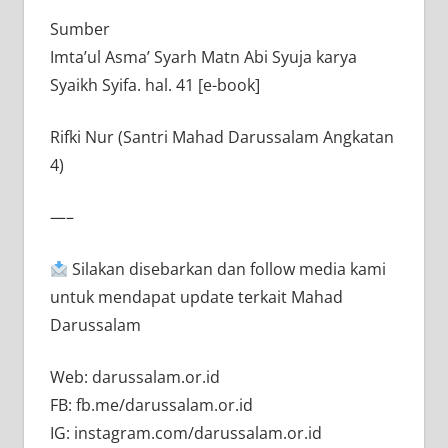
Sumber
Imta’ul Asma’ Syarh Matn Abi Syuja karya
Syaikh Syifa. hal. 41 [e-book]
Rifki Nur (Santri Mahad Darussalam Angkatan
4)
—–
Silakan disebarkan dan follow media kami
untuk mendapat update terkait Mahad
Darussalam
Web: darussalam.or.id
FB: fb.me/darussalam.or.id
IG: instagram.com/darussalam.or.id