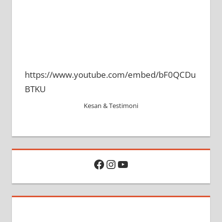
https://www.youtube.com/embed/bF0QCDu
BTKU
Kesan & Testimoni
Facebook
Instagram
YouTube