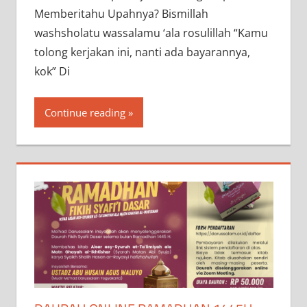
Memberitahu Upahnya? Bismillah
washsholatu wassalamu ‘ala rosulillah “Kamu
tolong kerjakan ini, nanti ada bayarannya,
kok” Di
Continue reading