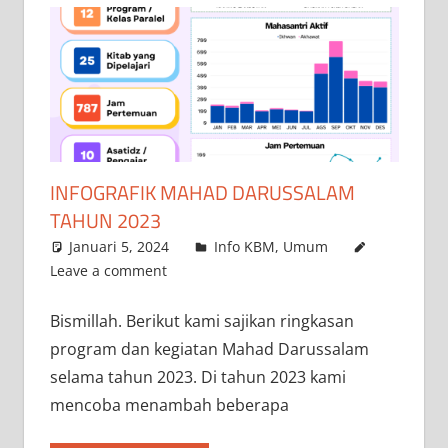
INFOGRAFIK MAHAD DARUSSALAM
TAHUN 2023
Januari 5, 2024
admin
Info KBM
,
Umum
Leave a comment
Bismillah. Berikut kami sajikan ringkasan
program dan kegiatan Mahad Darussalam
selama tahun 2023. Di tahun 2023 kami
mencoba menambah beberapa