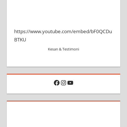
https://www.youtube.com/embed/bF0QCDu
BTKU
Kesan & Testimoni
Facebook
Instagram
YouTube